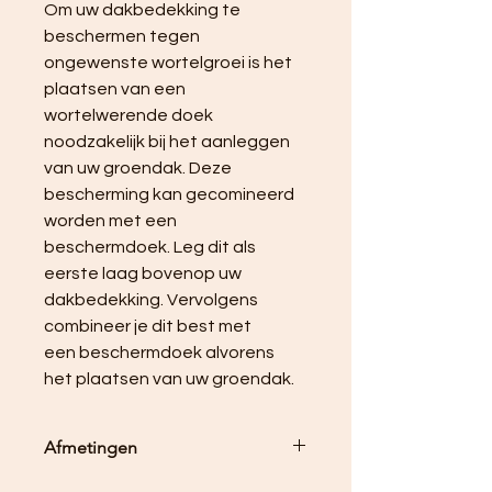
Om uw dakbedekking te 
beschermen tegen 
ongewenste wortelgroei is het 
plaatsen van een 
wortelwerende doek 
noodzakelijk bij het aanleggen 
van uw groendak. Deze 
bescherming kan gecomineerd 
worden met een 
beschermdoek. Leg dit als 
eerste laag bovenop uw 
dakbedekking. Vervolgens 
combineer je dit best met 
een beschermdoek alvorens 
het plaatsen van uw groendak.
Afmetingen
4m breed x 5 m lang