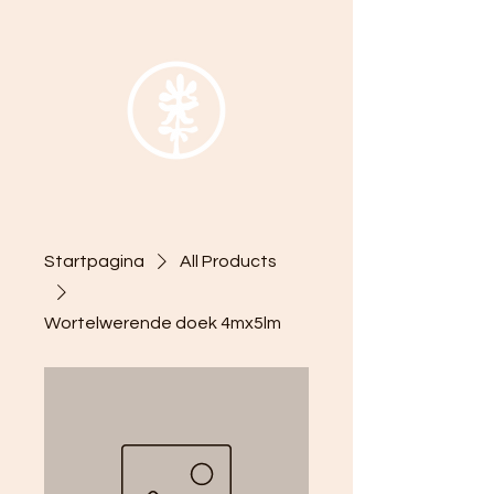
Startpagina
All Products
Wortelwerende doek 4mx5lm